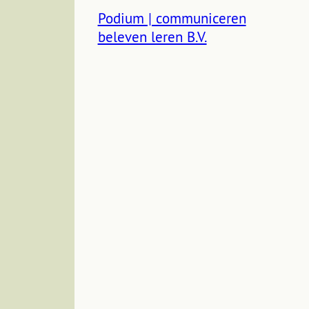
Podium | communiceren
beleven leren B.V.